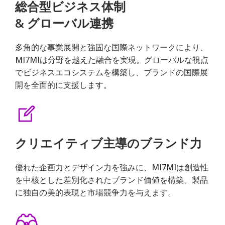
総合型ビジネス体制
& グローバル連携
多⻆的な事業展開と強固な国際ネットワークにより、
MI7MIは分野を越えた融合を実現。グローバルな視点
でビジネスエコシステムを構築し、ブランドの国際展
開を全⾯的に⽀援します。
クリエイティブ主導のブランド⼒
優れた企画⼒とデザイン⼒を強みに、MI7MIは創造性
を中核とした差別化されたブランド価値を構築。製品
に独⾃の美的表現と市場競争⼒を与えます。