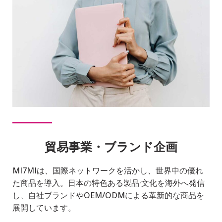
貿易事業・ブランド企画
MI7MIは、国際ネットワークを活かし、世界中の優れ
た商品を導⼊。⽇本の特⾊ある製品·⽂化を海外へ発信
し、⾃社ブランドやOEM/ODMによる⾰新的な商品を
展開しています。