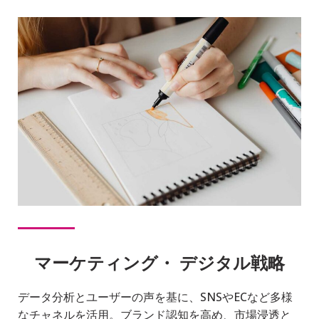
マーケティング・ デジタル戦略
データ分析とユーザーの声を基に、SNSやECなど多様
なチャネルを活⽤。ブランド認知を⾼め、市場浸透と