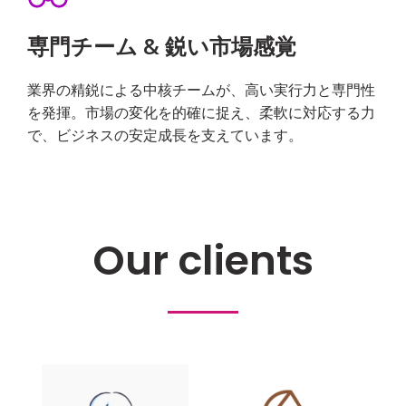
専⾨チーム & 鋭い市場感覚
業界の精鋭による中核チームが、⾼い実⾏⼒と専⾨性
を発揮。市場の変化を的確に捉え、柔軟に対応する⼒
で、ビジネスの安定成⻑を⽀えています。
Our clients